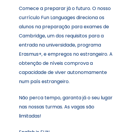
Comece a preparar já o futuro. O nosso
currículo Fun Languages direciona os
alunos na preparação para exames de
Cambridge, um dos requisitos para a
entrada na universidade, programa
Erasmus+, e empregos no estrangeiro. A
obtenção de níveis comprova a
capacidade de viver autonomamente
num país estrangeiro.
Não perca tempo, garanta já o seu lugar
Início
nas nossas turmas. As vagas são
O instituto
limitadas!
Cursos
Sobre