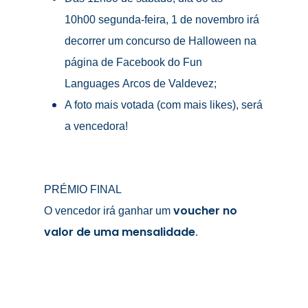
10h00
segunda-feira
, 1 de novembro
irá
decorrer um concurso de Halloween na
página de Facebook do Fun
Languages
Arcos de Valdevez
;
A foto mais votada (com mais likes), será
a vencedora!
PRÉMIO FINAL
voucher no
O vencedor irá ganhar um
valor de uma mensalidade
.
Início