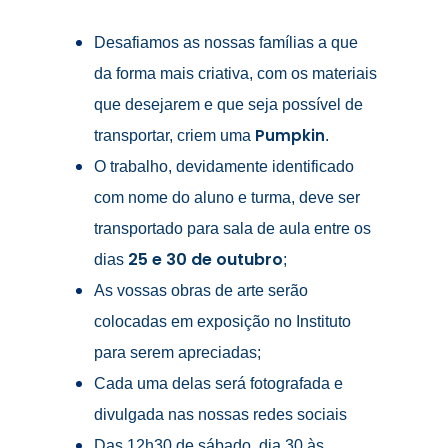
Desafiamos as nossas famílias a que
da forma mais criativa, com os materiais
que desejarem e que seja possível de
Pumpkin
transportar, criem uma
.
O trabalho, devidamente identificado
com nome do aluno e turma, deve ser
transportado para sala de aula entre os
25 e 30 de outubro
dias
;
As vossas obras de arte serão
colocadas em exposição no Instituto
para serem apreciadas;
Cada uma delas será fotografada e
divulgada nas nossas redes sociais
D
as 12h30 de
sábado
,
dia 30 às